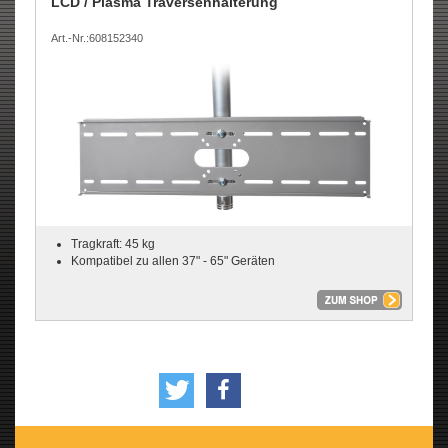
LCD / Plasma Traversenhalterung
Art.-Nr.:608152340
Tragkraft: 45 kg
Kompatibel zu allen 37" - 65" Geräten
tweet
teilen