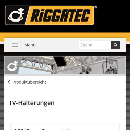
Menü
Toggle
navigation
Produktübersicht
TV-Halterungen