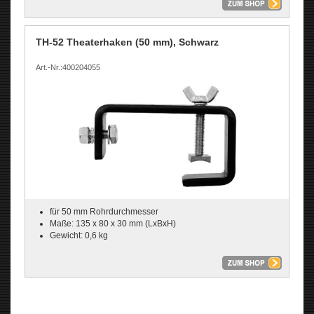
TH-52 Theaterhaken (50 mm), Schwarz
Art.-Nr.:400204055
für 50 mm Rohrdurchmesser
Maße: 135 x 80 x 30 mm (LxBxH)
Gewicht: 0,6 kg