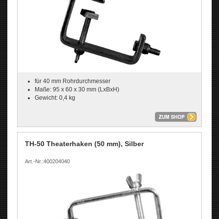
für 40 mm Rohrdurchmesser
Maße: 95 x 60 x 30 mm (LxBxH)
Gewicht: 0,4 kg
TH-50 Theaterhaken (50 mm), Silber
Art.-Nr.:400204040