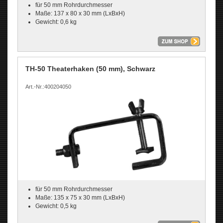
für 50 mm Rohrdurchmesser
Maße: 137 x 80 x 30 mm (LxBxH)
Gewicht: 0,6 kg
TH-50 Theaterhaken (50 mm), Schwarz
Art.-Nr.:400204050
für 50 mm Rohrdurchmesser
Maße: 135 x 75 x 30 mm (LxBxH)
Gewicht: 0,5 kg