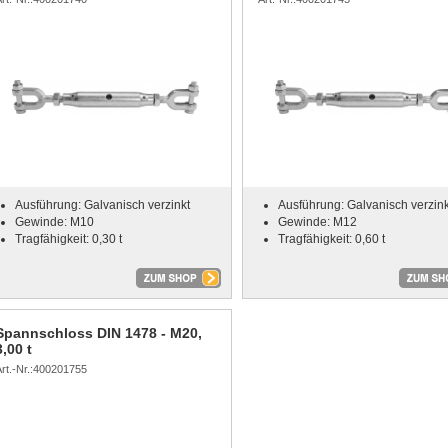
Ausführung: Galvanisch verzinkt
Ausführung: Galvanisch verzink
Gewinde: M10
Gewinde: M12
Tragfähigkeit: 0,30 t
Tragfähigkeit: 0,60 t
Spannschloss DIN 1478 - M20,
3,00 t
Art.-Nr.:400201755