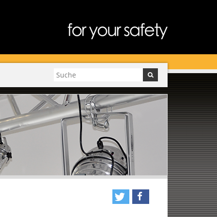
tweet
teilen