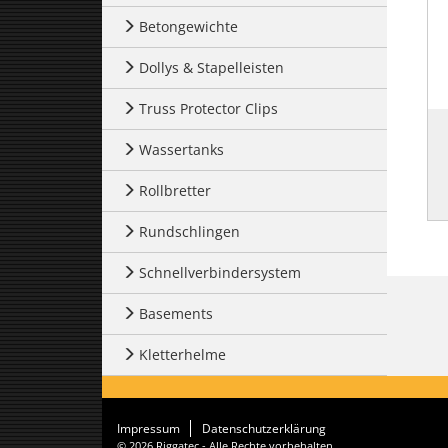
Betongewichte
Dollys & Stapelleisten
Truss Protector Clips
Wassertanks
Rollbretter
Rundschlingen
Schnellverbindersystem
Basements
Kletterhelme
Impressum
Datenschutzerklärung
© 2026 Riggatec - Alle Rechte vorbehalten.