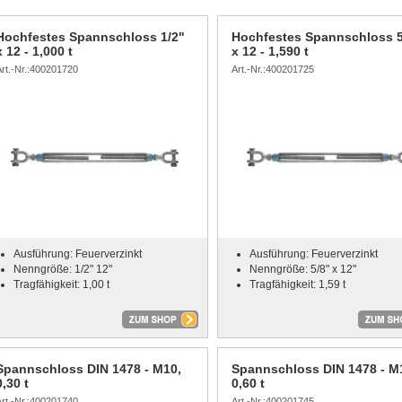
Hochfestes Spannschloss 1/2"
Hochfestes Spannschloss 5
x 12 - 1,000 t
x 12 - 1,590 t
Art.-Nr.:400201720
Art.-Nr.:400201725
Ausführung: Feuerverzinkt
Ausführung: Feuerverzinkt
Nenngröße: 1/2" 12"
Nenngröße: 5/8" x 12"
Tragfähigkeit: 1,00 t
Tragfähigkeit: 1,59 t
Spannschloss DIN 1478 - M10,
Spannschloss DIN 1478 - M
0,30 t
0,60 t
Art.-Nr.:400201740
Art.-Nr.:400201745