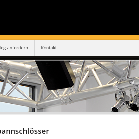
log anfordern
Kontakt
pannschlösser